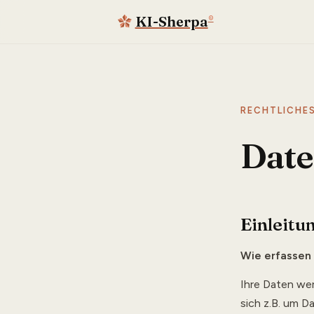
KI-Sherpa
®
RECHTLICHE
Date
Einleitu
Wie erfassen 
Ihre Daten wer
sich z.B. um D