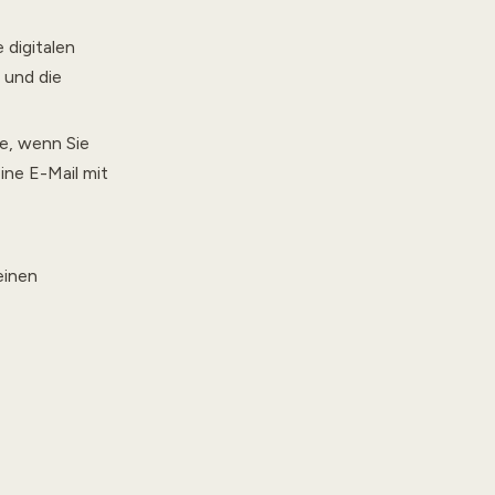
 digitalen
 und die
se, wenn Sie
ine E-Mail mit
einen