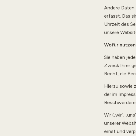
Andere Daten 
erfasst. Das s
Uhrzeit des Se
unsere Websit
Wofür nutzen 
Sie haben jede
Zweck Ihrer g
Recht, die Ber
Hierzu sowie 
der im Impres
Beschwerderec
Wir („wir“, „u
unserer Websit
ernst und verp