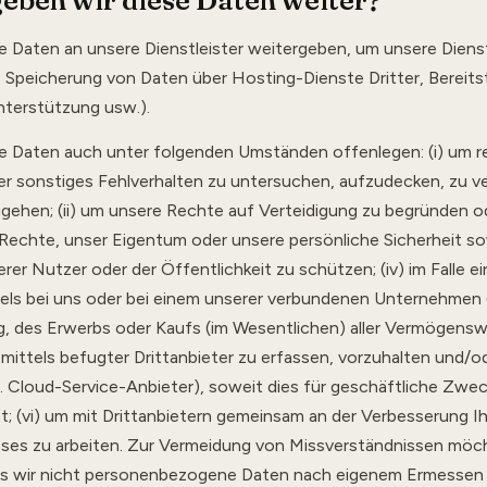
eben wir diese Daten weiter?
e Daten an unsere Dienstleister weitergeben, um unsere Diens
B. Speicherung von Daten über Hosting-Dienste Dritter, Bereits
nterstützung usw.).
re Daten auch unter folgenden Umständen offenlegen: (i) um r
er sonstiges Fehlverhalten zu untersuchen, aufzudecken, zu v
gehen; (ii) um unsere Rechte auf Verteidigung zu begründen o
e Rechte, unser Eigentum oder unsere persönliche Sicherheit so
rer Nutzer oder der Öffentlichkeit zu schützen; (iv) im Falle e
els bei uns oder bei einem unserer verbundenen Unternehmen 
 des Erwerbs oder Kaufs (im Wesentlichen) aller Vermögenswert
mittels befugter Drittanbieter zu erfassen, vorzuhalten und/o
B. Cloud-Service-Anbieter), soweit dies für geschäftliche Zwe
; (vi) um mit Drittanbietern gemeinsam an der Verbesserung I
sses zu arbeiten. Zur Vermeidung von Missverständnissen möch
ss wir nicht personenbezogene Daten nach eigenem Ermessen 