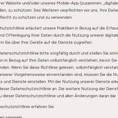
er Website und/oder unseres Mobile-App (zusammen: „digitale
len, zu schützen. Des Weiteren verpflichten wir uns, Ihre Dat
Recht zu schützen und zu verwenden.
utzrichtlinie erläutert unsere Praktiken in Bezug auf die Erfas
d Offenlegung Ihrer Daten durch die Nutzung unserer digitale
nn Sie über Ihre Geräte auf die Dienste zugreifen.
atenschutzrichtlinie bitte sorgfältig durch und stellen Sie sich
en in Bezug auf Ihre Daten vollumfänglich verstehen, bevor Sie
den. Wenn Sie diese Richtlinie gelesen, vollumfänglich verst
 unserer Vorgehensweise einverstanden sind, müssen Sie die N
ts und Dienste einstellen. Mit der Nutzung unserer Dienste erk
eser Datenschutzrichtlinie an. Die weitere Nutzung der Dienste
dieser Datenschutzrichtlinie und allen Änderungen daran dar.
schutzrichtlinie erfahren Sie:
ten sammeln