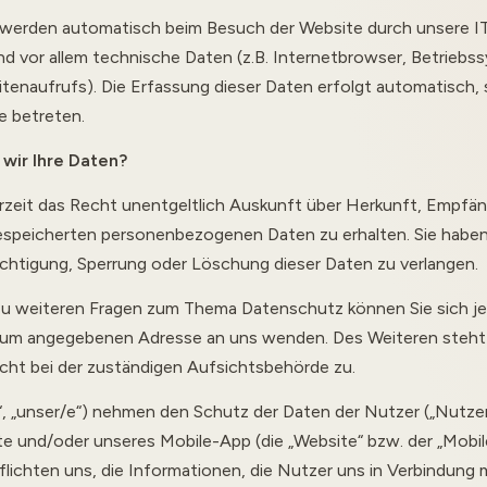
werden automatisch beim Besuch der Website durch unsere 
ind vor allem technische Daten (z.B. Internetbrowser, Betriebs
itenaufrufs). Die Erfassung dieser Daten erfolgt automatisch, 
e betreten.
wir Ihre Daten?
rzeit das Recht unentgeltlich Auskunft über Herkunft, Empfä
espeicherten personenbezogenen Daten zu erhalten. Sie habe
ichtigung, Sperrung oder Löschung dieser Daten zu verlangen.
zu weiteren Fragen zum Thema Datenschutz können Sie sich je
sum angegebenen Adresse an uns wenden. Des Weiteren steht 
ht bei der zuständigen Aufsichtsbehörde zu.
ns“, „unser/e“) nehmen den Schutz der Daten der Nutzer („Nutzer
e und/oder unseres Mobile-App (die „Website“ bzw. der „Mobil
flichten uns, die Informationen, die Nutzer uns in Verbindung m