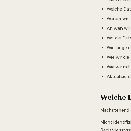
Welche Dat
Warum wir 
An wen wir
Wo die Dat
Wie lange 
Wie wir die
Wie wir mi
Aktualisier
Welche D
Nachstehend er
Nicht identifiz
Registrierungs