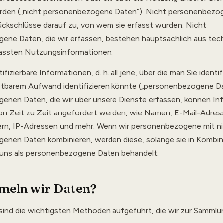
den („nicht personenbezogene Daten“). Nicht personenbezo
ückschlüsse darauf zu, von wem sie erfasst wurden. Nicht
ene Daten, die wir erfassen, bestehen hauptsächlich aus tec
ssten Nutzungsinformationen.
ntifizierbare Informationen, d. h. all jene, über die man Sie identi
retbarem Aufwand identifizieren könnte („personenbezogene Da
enen Daten, die wir über unsere Dienste erfassen, können In
von Zeit zu Zeit angefordert werden, wie Namen, E-Mail-Adres
n, IP-Adressen und mehr. Wenn wir personenbezogene mit ni
enen Daten kombinieren, werden diese, solange sie in Kombin
n uns als personenbezogene Daten behandelt.
meln wir Daten?
ind die wichtigsten Methoden aufgeführt, die wir zur Samml