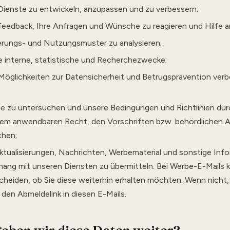
ienste zu entwickeln, anzupassen und zu verbessern;
Feedback, Ihre Anfragen und Wünsche zu reagieren und Hilfe a
rungs- und Nutzungsmuster zu analysieren;
e interne, statistische und Recherchezwecke;
öglichkeiten zur Datensicherheit und Betrugsprävention verb
e zu untersuchen und unsere Bedingungen und Richtlinien du
em anwendbaren Recht, den Vorschriften bzw. behördlichen
chen;
tualisierungen, Nachrichten, Werbematerial und sonstige Inf
ng mit unseren Diensten zu übermitteln. Bei Werbe-E-Mails 
cheiden, ob Sie diese weiterhin erhalten möchten. Wenn nicht, 
 den Abmeldelink in diesen E-Mails.