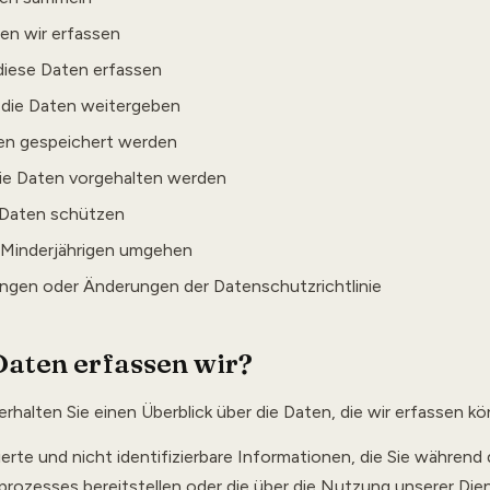
en wir erfassen
diese Daten erfassen
 die Daten weitergeben
en gespeichert werden
die Daten vorgehalten werden
 Daten schützen
t Minderjährigen umgehen
ungen oder Änderungen der Datenschutzrichtlinie
aten erfassen wir?
halten Sie einen Überblick über die Daten, die wir erfassen kö
ierte und nicht identifizierbare Informationen, die Sie während
prozesses bereitstellen oder die über die Nutzung unserer Die